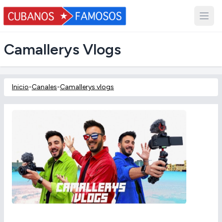
Camallerys Vlogs
Inicio
-
Canales
-
Camallerys vlogs