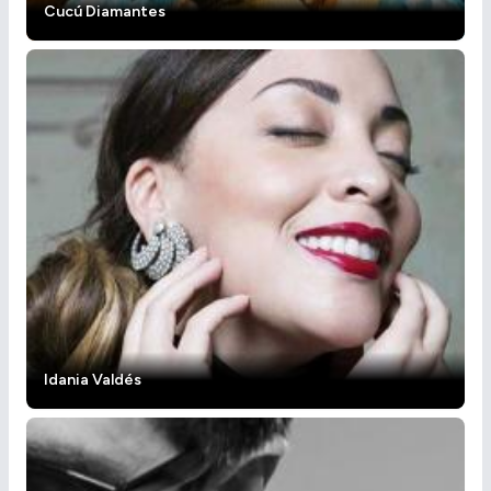
Cucú Diamantes
Idania Valdés