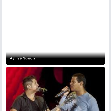
Aymeé Nuviola