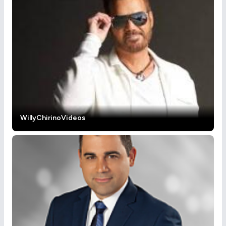
WillyChirinoVideos