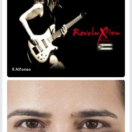
X Alfonso