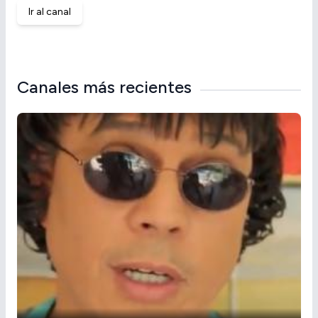
Ir al canal
Canales más recientes